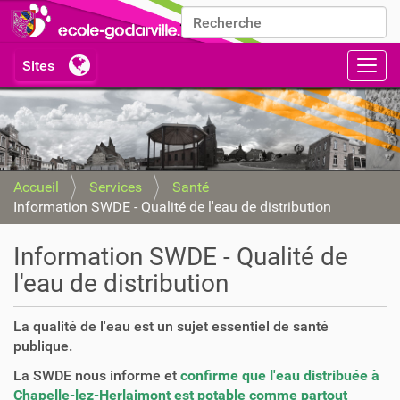
Chercher par
Recherche avancée…
Activ
Accueil
Services
Santé
Information SWDE - Qualité de l'eau de distribution
Information SWDE - Qualité de
l'eau de distribution
La qualité de l'eau est un sujet essentiel de santé
publique.
La SWDE nous informe et
confirme que l'eau distribuée à
Chapelle-lez-Herlaimont est potable comme partout