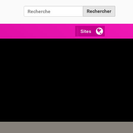
Chercher par
Recherche avancée…