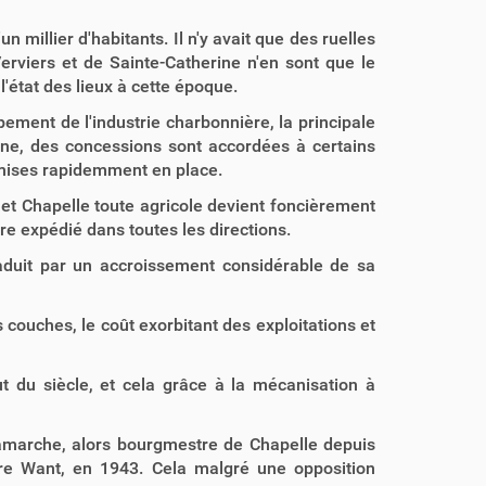
n millier d'habitants. Il n'y avait que des ruelles
Verviers et de Sainte-Catherine n'en sont que le
'état des lieux à cette époque.
ment de l'industrie charbonnière, la principale
ine, des concessions sont accordées à certains
t mises rapidemment en place.
t Chapelle toute agricole devient foncièrement
re expédié dans toutes les directions.
aduit par un accroissement considérable de sa
couches, le coût exorbitant des exploitations et
 du siècle, et cela grâce à la mécanisation à
 Lamarche, alors bourgmestre de Chapelle depuis
dre Want, en 1943. Cela malgré une opposition