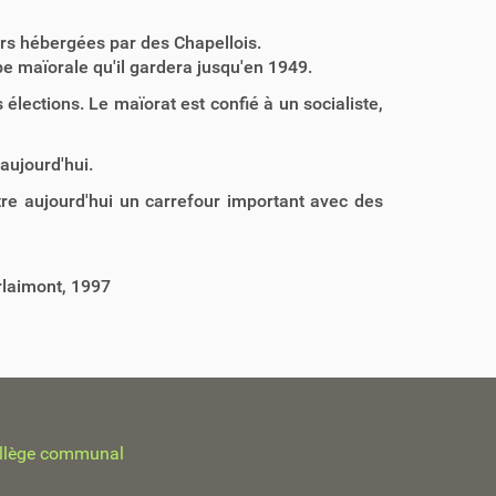
eurs hébergées par des Chapellois.
 maïorale qu'il gardera jusqu'en 1949.
lections. Le maïorat est confié à un socialiste,
aujourd'hui.
tre aujourd'hui un carrefour important avec des
rlaimont, 1997
llège communal