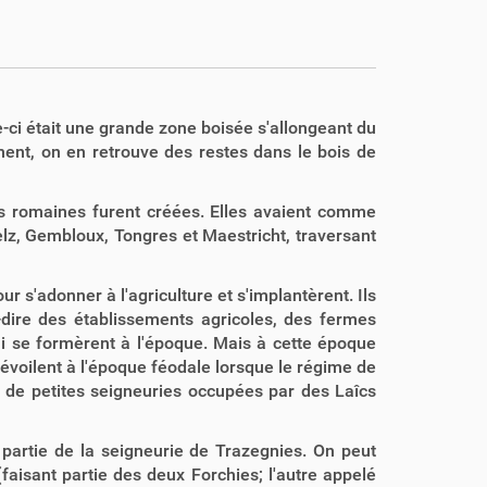
e-ci était une grande zone boisée s'allongeant du
ment, on en retrouve des restes dans le bois de
s romaines furent créées. Elles avaient comme
elz, Gembloux, Tongres et Maestricht, traversant
 s'adonner à l'agriculture et s'implantèrent. Ils
-à-dire des établissements agricoles, des fermes
ui se formèrent à l'époque. Mais à cette époque
 dévoilent à l'époque féodale lorsque le régime de
 de petites seigneuries occupées par des Laîcs
t partie de la seigneurie de Trazegnies. On peut
(faisant partie des deux Forchies; l'autre appelé