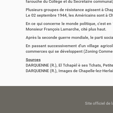
farouche du Collège et du Secrétaire communal
Plusieurs groupes de résistance agissent à Chape
Le 02 septembre 1944, les Américains sont à Ch
En ce qui concerne le monde politique, c'est en
Monsieur François Lamarche, cité plus haut.
Après la seconde guerre mondiale, le parti socia
En passant successivement d'un village agricol
commerces qui se développent (Zoning Commercia
Sources
DARQUENNE (R.), El Tchapèl è ses Tchats, Petite
DARQUENNE (R.), Images de Chapelle-lez-Herlai
Site officiel d