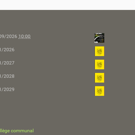
09/2026
10:00
1/2026
1/2027
1/2028
1/2029
llège communal