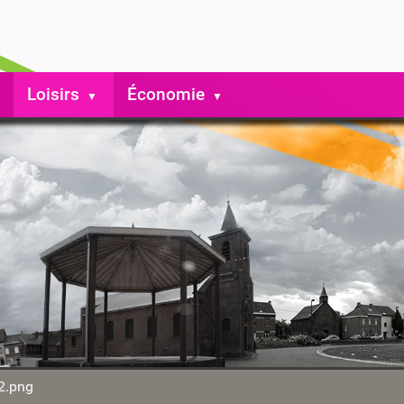
Loisirs
Économie
2.png