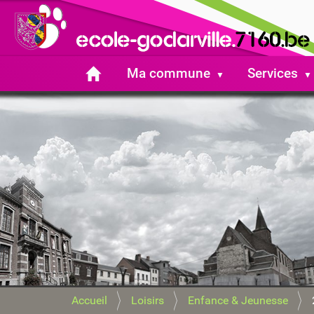
Ma commune
Services
V
Accueil
Loisirs
Enfance & Jeunesse