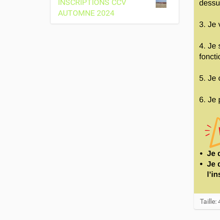
INSCRIPTIONS CCV
AUTOMNE 2024
C
Taille
l