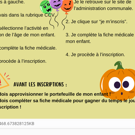
: 468.673828125KB