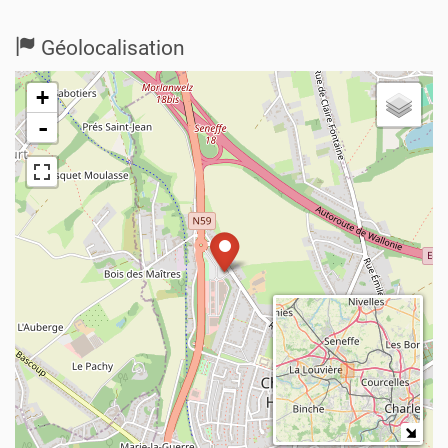
Géolocalisation
+
-