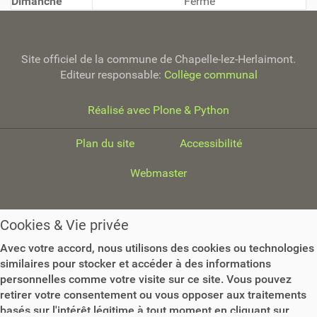
Dimanche
Fermé
Site officiel de la commune de Chapelle-lez-Herlaimont.
Editeur responsable:
Collège communal
Réalisé avec Plone & Python
Plan du site
Accessibilité
Webmaster
Cookies & Vie privée
Avec votre accord, nous utilisons des cookies ou technologies
similaires pour stocker et accéder à des informations
personnelles comme votre visite sur ce site. Vous pouvez
retirer votre consentement ou vous opposer aux traitements
basés sur l'intérêt légitime à tout moment en cliquant sur