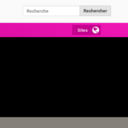
Chercher par
Recherche avancée…