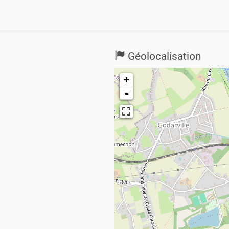
Géolocalisation
+
-