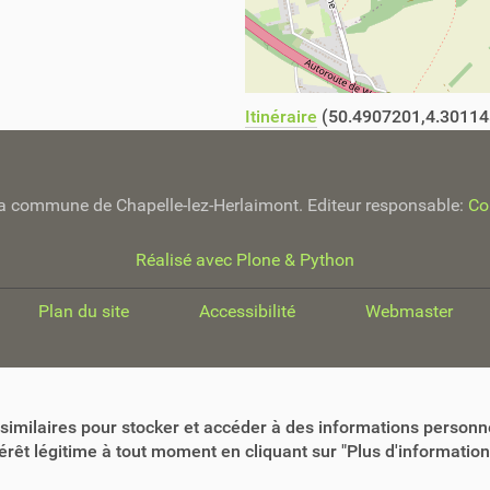
Itinéraire
(50.4907201,4.30114
e la commune de Chapelle-lez-Herlaimont. Editeur responsable:
Co
Réalisé avec Plone & Python
Plan du site
Accessibilité
Webmaster
similaires pour stocker et accéder à des informations personne
êt légitime à tout moment en cliquant sur "Plus d'informations"