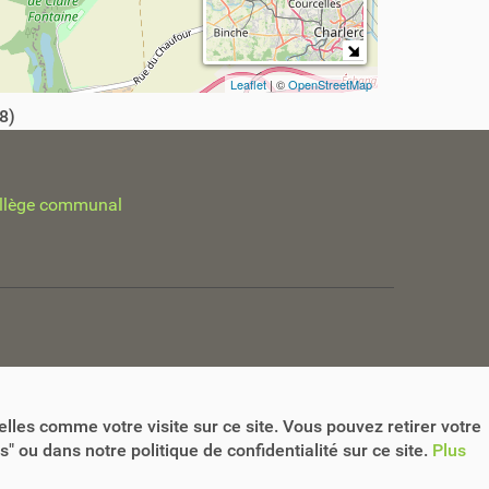
Leaflet
| ©
OpenStreetMap
8)
llège communal
lles comme votre visite sur ce site. Vous pouvez retirer votre
 ou dans notre politique de confidentialité sur ce site.
Plus