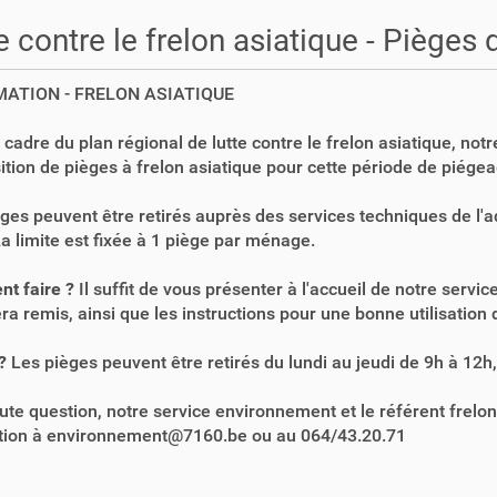
e contre le frelon asiatique - Pièges
ATION - FRELON ASIATIQUE
 cadre du plan régional de lutte contre le frelon asiatique, not
sition de pièges à frelon asiatique pour cette période de piégea
ges peuvent être retirés auprès des services techniques de l'a
a limite est fixée à 1 piège par ménage.
t faire ?
Il suffit de vous présenter à l'accueil de notre ser
ra remis, ainsi que les instructions pour une bonne utilisation d
?
Les pièges peuvent être retirés du lundi au jeudi de 9h à 12h,
ute question, notre service environnement et le référent frelo
ition à environnement@7160.be ou au 064/43.20.71