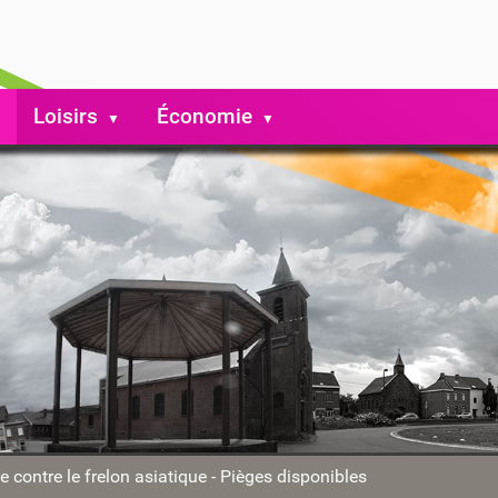
Loisirs
Économie
e contre le frelon asiatique - Pièges disponibles