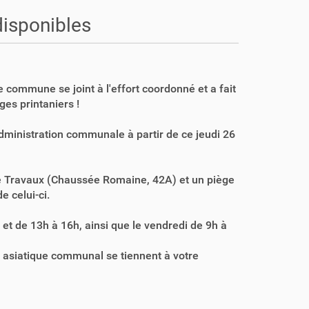
 disponibles
re commune se joint à l'effort coordonné et a fait
ges printaniers !
dministration communale à partir de ce jeudi 26
vice Travaux (Chaussée Romaine, 42A) et un piège
e celui-ci.
 et de 13h à 16h, ainsi que le vendredi de 9h à
n asiatique communal se tiennent à votre