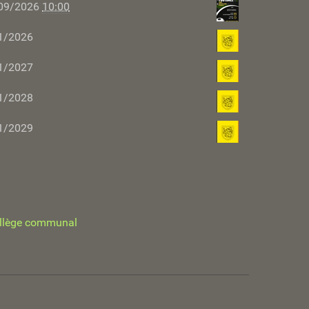
09/2026
10:00
1/2026
1/2027
1/2028
1/2029
llège communal