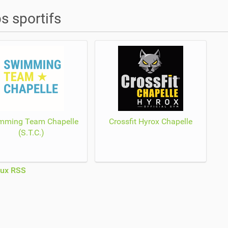
s sportifs
mming Team Chapelle
Crossfit Hyrox Chapelle
(S.T.C.)
lux RSS