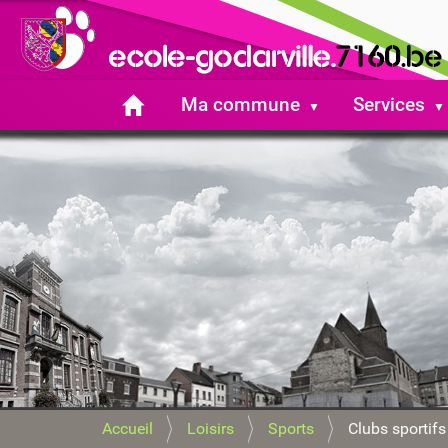
Ma commune
Services
V
Accueil
Loisirs
Sports
Clubs sportifs