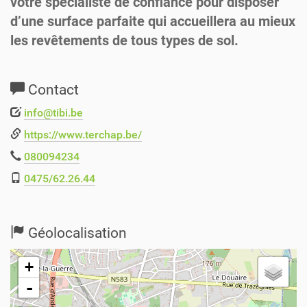
votre spécialiste de confiance pour disposer
d’une surface parfaite qui accueillera au mieux
les revêtements de tous types de sol.
Contact
info@tibi.be
https://www.terchap.be/
080094234
0475/62.26.44
Géolocalisation
+
-