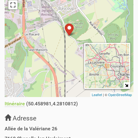
Leaflet
| ©
OpenStreetMap
Itinéraire
(50.458981,4.2810812)
Adresse
Allée de la Valériane 26