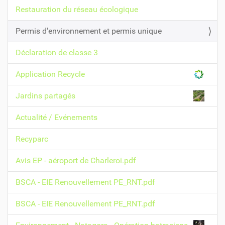
g
Restauration du réseau écologique
a
t
Permis d'environnement et permis unique
i
Déclaration de classe 3
o
n
Application Recycle
Jardins partagés
Actualité / Evénements
Recyparc
Avis EP - aéroport de Charleroi.pdf
BSCA - EIE Renouvellement PE_RNT.pdf
BSCA - EIE Renouvellement PE_RNT.pdf