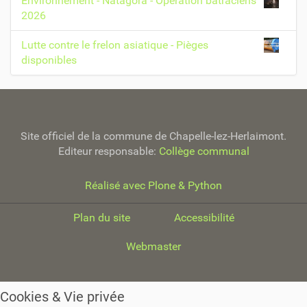
Environnement - Natagora - Opération batraciens
2026
Lutte contre le frelon asiatique - Pièges
disponibles
Site officiel de la commune de Chapelle-lez-Herlaimont.
Editeur responsable:
Collège communal
Réalisé avec Plone & Python
Plan du site
Accessibilité
Webmaster
Cookies & Vie privée