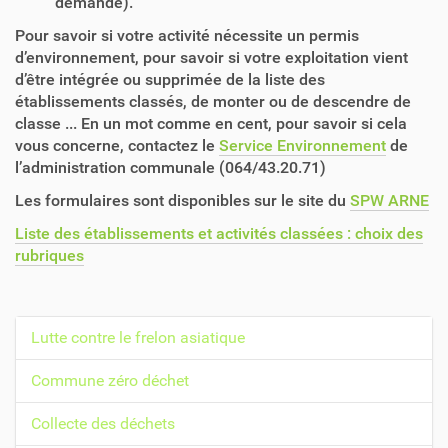
demande).
Pour savoir si votre activité nécessite un permis
d’environnement, pour savoir si votre exploitation vient
d’être intégrée ou supprimée de la liste des
établissements classés, de monter ou de descendre de
classe ... En un mot comme en cent, pour savoir si cela
vous concerne, contactez le
Service Environnement
de
l’administration communale (064/43.20.71)
Les formulaires sont disponibles sur le site du
SPW ARNE
Liste des établissements et activités classées : choix des
rubriques
Lutte contre le frelon asiatique
N
a
Commune zéro déchet
v
Collecte des déchets
i