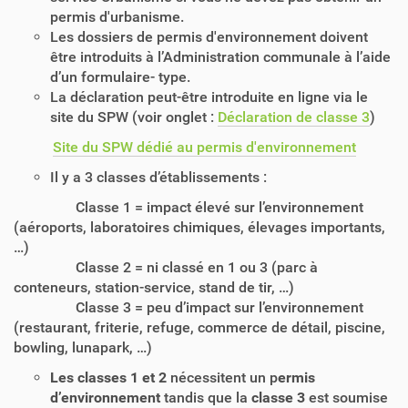
permis d'urbanisme.
Les dossiers de permis d'environnement doivent
être introduits à l’Administration communale à l’aide
d’un formulaire- type.
La déclaration peut-être introduite en ligne via le
site du SPW (voir onglet :
Déclaration de classe 3
)
Site du SPW dédié au permis d'environnement
Il y a 3 classes d’établissements :
Classe 1 = impact élevé sur l’environnement
(aéroports, laboratoires chimiques, élevages importants,
…)
Classe 2 = ni classé en 1 ou 3 (parc à
conteneurs, station-service, stand de tir, …)
Classe 3 = peu d’impact sur l’environnement
(restaurant, friterie, refuge, commerce de détail, piscine,
bowling, lunapark, …)
Les classes 1 et 2
nécessitent un p
ermis
d’environnement
tandis que la
classe 3
est soumise