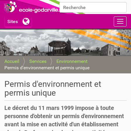
Chercher par
Recherche avancée…
Activ
Accueil
Services
Environnement
Permis d'environnement et permis unique
Permis d'environnement et
permis unique
Le décret du 11 mars 1999 impose à toute
personne d'obtenir un permis d'environnement
avant la mise en activité d'un établissement