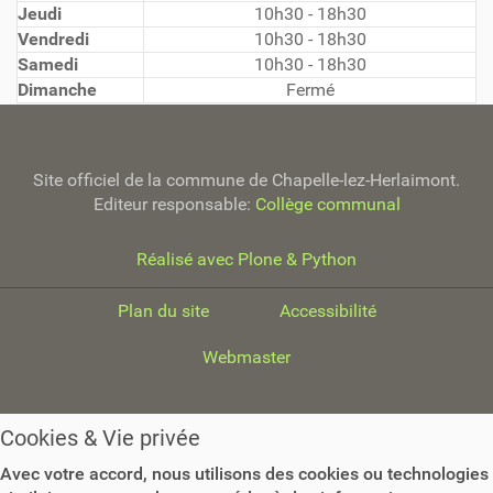
Jeudi
10h30 - 18h30
Vendredi
10h30 - 18h30
Samedi
10h30 - 18h30
Dimanche
Fermé
Site officiel de la commune de Chapelle-lez-Herlaimont.
Editeur responsable:
Collège communal
Réalisé avec Plone & Python
Plan du site
Accessibilité
Webmaster
Cookies & Vie privée
Avec votre accord, nous utilisons des cookies ou technologies