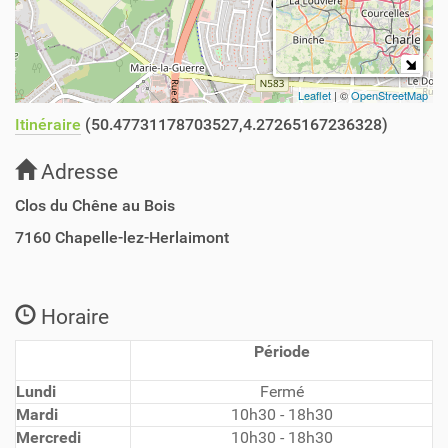
Leaflet
| ©
OpenStreetMap
Itinéraire
(50.47731178703527,4.27265167236328)
Adresse
Clos du Chêne au Bois
7160
Chapelle-lez-Herlaimont
Horaire
Période
Lundi
Fermé
Mardi
10h30 - 18h30
Mercredi
10h30 - 18h30