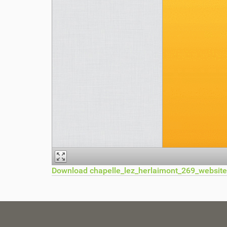
Download chapelle_lez_herlaimont_269_website