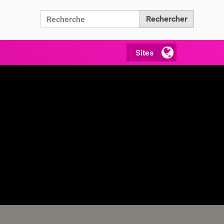
Chercher par
Recherche avancée…