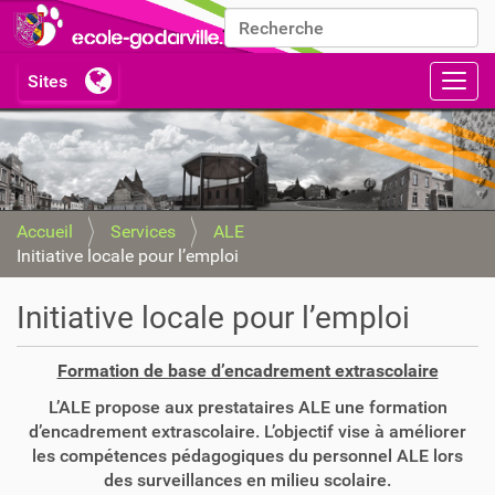
Chercher par
Recherche avancée…
Activ
Accueil
Services
ALE
Initiative locale pour l’emploi
Initiative locale pour l’emploi
Formation de base d’encadrement extrascolaire
L’ALE propose aux prestataires ALE une formation
d’encadrement extrascolaire. L’objectif vise à améliorer
les compétences pédagogiques du personnel ALE lors
des surveillances en milieu scolaire.