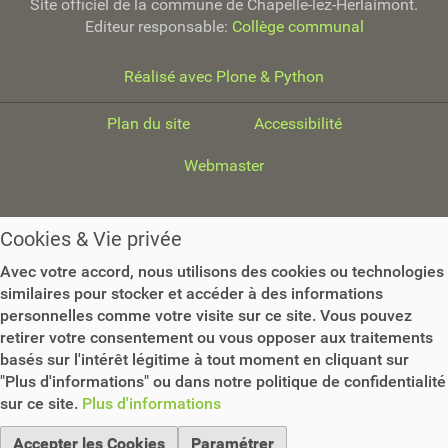
Site officiel de la commune de Chapelle-lez-Herlaimont.
Editeur responsable:
Collège communal
Réalisé avec Plone & Python
Plan du site
Accessibilité
Webmaster
Cookies & Vie privée
Avec votre accord, nous utilisons des cookies ou technologies
similaires pour stocker et accéder à des informations
personnelles comme votre visite sur ce site. Vous pouvez
retirer votre consentement ou vous opposer aux traitements
basés sur l'intérêt légitime à tout moment en cliquant sur
"Plus d'informations" ou dans notre politique de confidentialité
sur ce site.
Plus d'informations
Accepter les Cookies
Paramétrer