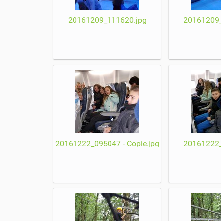
20161209_111620.jpg
20161209_
20161222_095047 - Copie.jpg
20161222_