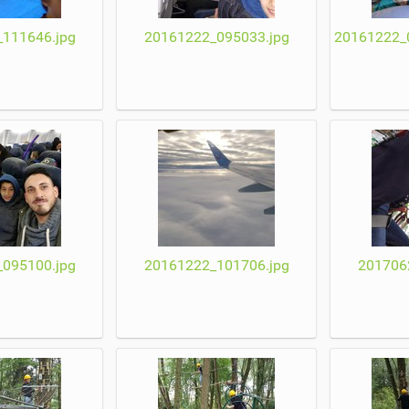
111646.jpg
20161222_095033.jpg
20161222_0
095100.jpg
20161222_101706.jpg
201706