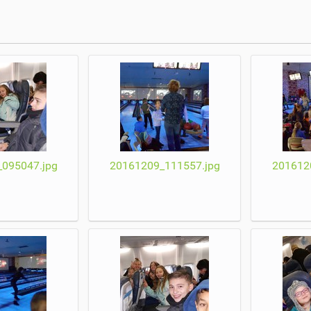
095047.jpg
20161209_111557.jpg
201612