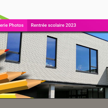
erie Photos
Rentrée scolaire 2023