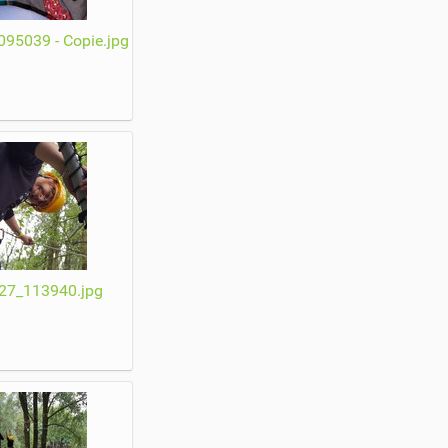
95039 - Copie.jpg
27_113940.jpg