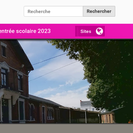
Chercher par
Recherche avancée…
entrée scolaire 2023